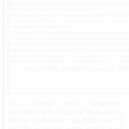
Montant total des sommes versées en 2025 par les entreprise
de l’épargne salariale et de l’exercice 2024
Nombre de bénéficiaires (en milliers) ayant perçu une p
entreprises de 10 salariés ou plus
Montant moyen par bénéficiaire (entreprises de 10 salariés
Salaire net moyen mensuel (en EQTP)* en 2025(source INS
Abondement des entreprises (en milliers) au PEE et aux PE
sur un PEE, un PERCO pou un PËR
Ces chiffres sont largement
corroborés à fin 2025 par l’enquête de
l’AFG et publiée en mars 2026. Ainsi, la
collecte brute de fonds placés dans