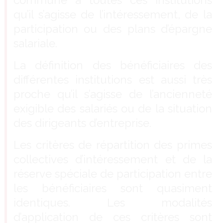
commune à toutes ces institutions
qu’il s’agisse de l’intéressement, de la
participation ou des plans d’épargne
salariale.
La définition des bénéficiaires des
différentes institutions est aussi très
proche qu’il s’agisse de l’ancienneté
exigible des salariés ou de la situation
des dirigeants d’entreprise.
Les critères de répartition des primes
collectives d’intéressement et de la
réserve spéciale de participation entre
les bénéficiaires sont quasiment
identiques. Les modalités
d’application de ces critères sont