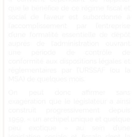
que le bénéfice de ce régime fiscal et
social de faveur est subordonné à
l’accomplissement par l’entreprise
d’une formalité essentielle de dépôt
auprès de l’administration ouvrant
une période de contrôle de
conformité aux dispositions légales et
règlementaires par l’URSSAF (ou la
MSA) de quelques mois.
On peut donc affirmer sans
exagération que le législateur a ainsi
construit progressivement depuis
1959, « un archipel unique et quelque
peu exotique » au sein d’une
législation sociale et fiscale dont la