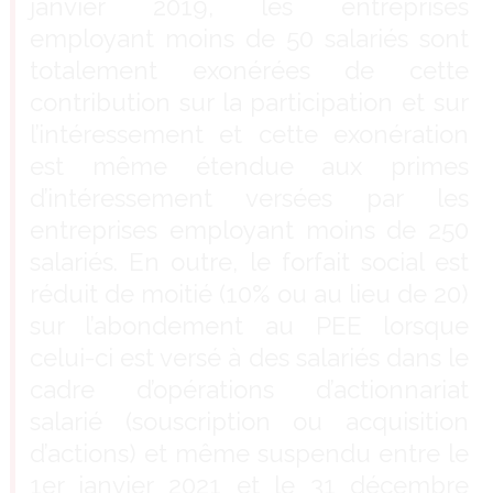
janvier 2019, les entreprises
employant moins de 50 salariés sont
totalement exonérées de cette
contribution sur la participation et sur
l’intéressement et cette exonération
est même étendue aux primes
d’intéressement versées par les
entreprises employant moins de 250
salariés. En outre, le forfait social est
réduit de moitié (10% ou au lieu de 20)
sur l’abondement au PEE lorsque
celui-ci est versé à des salariés dans le
cadre d’opérations d’actionnariat
salarié (souscription ou acquisition
d’actions) et même suspendu entre le
1er janvier 2021 et le 31 décembre