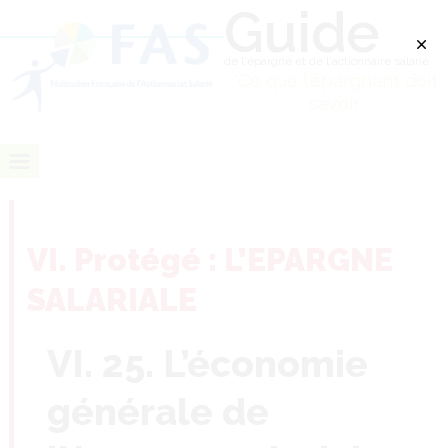
Guide
de l'épargne et de l'actionnaire salarié
'Ce que l'épargnant doit
savoir'
VI. Protégé : L’EPARGNE
SALARIALE
VI. 25. L’économie
générale de