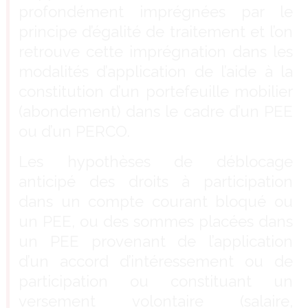
profondément imprégnées par le
principe d’égalité de traitement et l’on
retrouve cette imprégnation dans les
modalités d’application de l’aide à la
constitution d’un portefeuille mobilier
(abondement) dans le cadre d’un PEE
ou d’un PERCO.
Les hypothèses de déblocage
anticipé des droits à participation
dans un compte courant bloqué ou
un PEE, ou des sommes placées dans
un PEE provenant de l’application
d’un accord d’intéressement ou de
participation ou constituant un
versement volontaire (salaire,