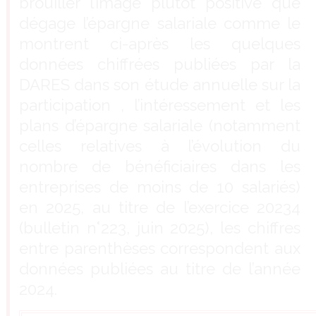
brouiller l’image plutôt positive que
dégage l’épargne salariale comme le
montrent ci-après les quelques
données chiffrées publiées par la
DARES dans son étude annuelle sur la
participation , l’intéressement et les
plans d’épargne salariale (notamment
celles relatives à l’évolution du
nombre de bénéficiaires dans les
entreprises de moins de 10 salariés)
en 2025, au titre de l’exercice 20234
(bulletin n°223, juin 2025), les chiffres
entre parenthèses correspondent aux
données publiées au titre de l’année
2024.