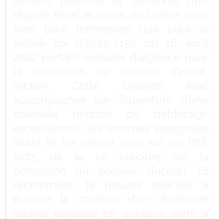
devenir pérenne et bénéficie d’un
régime fiscal et social de faveur aussi
bien pour l’entreprise que pour le
salarié (loi n°2022-1158 du 16 août
2022 portant mesures d’urgence pour
la protection du pouvoir d’achat,
art.1er). Cette création était
accompagnée par l’ouverture d’une
nouvelle période de déblocage
exceptionnel des sommes épargnées
avant le 1er janvier 2022 sur un PEE
(art.5 de la loi précitée sur la
protection du pouvoir d’achat). Et
récemment, le pouvoir exécutif a
évoqué la création d’un dividende
salarial parallèle en quelque sorte à