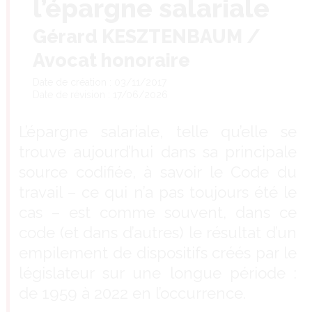
l’épargne salariale
Gérard KESZTENBAUM /
Avocat honoraire
Date de création : 03/11/2017
Date de révision : 17/06/2026
L’épargne salariale, telle qu’elle se
trouve aujourd’hui dans sa principale
source codifiée, à savoir le Code du
travail – ce qui n’a pas toujours été le
cas – est comme souvent, dans ce
code (et dans d’autres) le résultat d’un
empilement de dispositifs créés par le
législateur sur une longue période :
de 1959 à 2022 en l’occurrence.