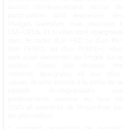
accord d’intéressement et/ou de
participation sont exonérées des
charges salariales, mais soumises à
CSG-CRDS. Et si elles sont épargnées
dans le cadre d’un PEE ou d’un PEI,
d’un PERCO ou d’un PERCO-I, elles
sont aussi exonérées de l’impôt sur le
revenu. Quant aux revenus des
sommes épargnées et aux plus-
values, ils sont soumis à la sortie de la
période d’indisponibilité aux
prélèvements sociaux au taux de
17,2% et exonérés de l’imposition sur
les plus-values.
Il convient cependant de rappeler