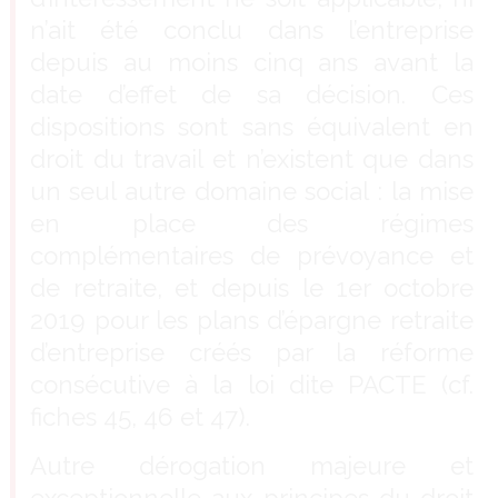
n’ait été conclu dans l’entreprise
depuis au moins cinq ans avant la
date d’effet de sa décision. Ces
dispositions sont sans équivalent en
droit du travail et n’existent que dans
un seul autre domaine social : la mise
en place des régimes
complémentaires de prévoyance et
de retraite, et depuis le 1er octobre
2019 pour les plans d’épargne retraite
d’entreprise créés par la réforme
consécutive à la loi dite PACTE (cf.
fiches 45, 46 et 47).
Autre dérogation majeure et