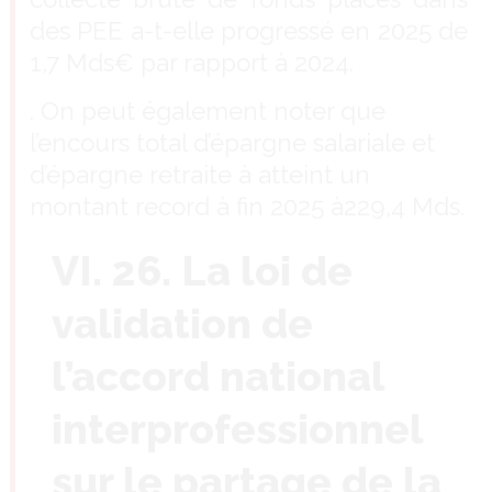
des PEE a-t-elle progressé en 2025 de
1,7 Mds€ par rapport à 2024.
. On peut également noter que
l’encours total d’épargne salariale et
d’épargne retraite à atteint un
montant record à fin 2025 à229,4 Mds.
VI. 26. La loi de
validation de
l’accord national
interprofessionnel
sur le partage de la