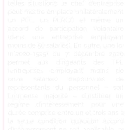
telles situations le chef d’entreprise
peut mettre en place unilatéralement
un PEE, un PERCO et même un
accord de participation volontaire
(dans une entreprise employant
moins de 50 salariés). En outre, une loi
(n°2020-1525) du 7 décembre 2020
permet aux dirigeants des TPE
(entreprises employant moins de
onze salariés) dépourvues de
représentants du personnel – soit
l’immense majorité – d’instituer un
régime d’intéressement pour une
durée comprise entre un et trois ans à
la seule condition qu’aucun accord
d’intéressement ne soit applicable, ni