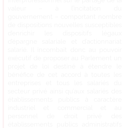
interprofessionnel sur le partage de la
valeur – à l’incitation du
gouvernement – comportant nombre
de dispositions nouvelles susceptibles
d’enrichir les dispositifs légaux
d’épargne salariale et d’actionnariat
salarié. Il incombait donc au pouvoir
exécutif de proposer au Parlement un
projet de loi destiné à étendre le
bénéfice de cet accord à toutes les
entreprises et tous les salariés du
secteur privé ainsi qu’aux salariés des
établissements publics à caractère
industriel et commercial et au
personnel de droit privé des
établissements publics administratifs