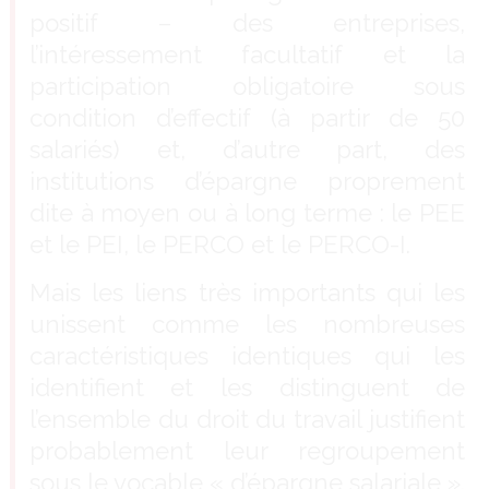
positif – des entreprises,
l’intéressement facultatif et la
participation obligatoire sous
condition d’effectif (à partir de 50
salariés) et, d’autre part, des
institutions d’épargne proprement
dite à moyen ou à long terme : le PEE
et le PEI, le PERCO et le PERCO-I.
Mais les liens très importants qui les
unissent comme les nombreuses
caractéristiques identiques qui les
identifient et les distinguent de
l’ensemble du droit du travail justifient
probablement leur regroupement
sous le vocable « d’épargne salariale ».