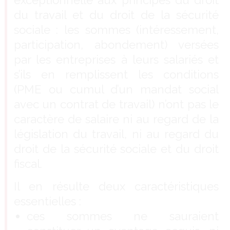
exceptionnelle aux principes du droit
du travail et du droit de la sécurité
sociale : les sommes (intéressement,
participation, abondement) versées
par les entreprises à leurs salariés et
s’ils en remplissent les conditions
(PME ou cumul d’un mandat social
avec un contrat de travail) n’ont pas le
caractère de salaire ni au regard de la
législation du travail, ni au regard du
droit de la sécurité sociale et du droit
fiscal.
Il en résulte deux caractéristiques
essentielles :
ces sommes ne sauraient