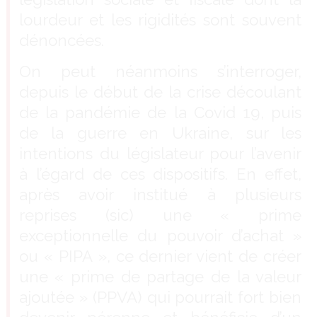
lourdeur et les rigidités sont souvent
dénoncées.
On peut néanmoins s’interroger,
depuis le début de la crise découlant
de la pandémie de la Covid 19, puis
de la guerre en Ukraine, sur les
intentions du législateur pour l’avenir
à l’égard de ces dispositifs. En effet,
après avoir institué à plusieurs
reprises (sic) une « prime
exceptionnelle du pouvoir d’achat »
ou « PIPA », ce dernier vient de créer
une « prime de partage de la valeur
ajoutée » (PPVA) qui pourrait fort bien