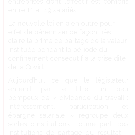
entreprises dont l’effectif est compris
entre 11 et 49 salariés.
La nouvelle loi en a en outre pour
effet de pérenniser de façon très
claire la prime de partage de la valeur
instituée pendant la période du
confinement consécutif à la crise dite
de la Covid.
Aujourd’hui, ce que le législateur
entend par le titre un peu
pompeux de « dividende du travail :
intéressement, participation et
épargne salariale » regroupe deux
sortes d’institutions : d’une part, des
institutions de partage du résultat –